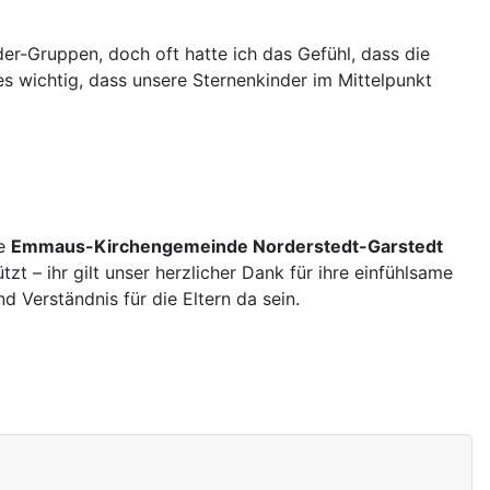
er-Gruppen, doch oft hatte ich das Gefühl, dass die
es wichtig, dass unsere Sternenkinder im Mittelpunkt
ie
Emmaus-Kirchengemeinde Norderstedt-Garstedt
tzt – ihr gilt unser herzlicher Dank für ihre einfühlsame
 Verständnis für die Eltern da sein.