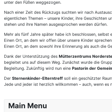
unter den Füßen weggezogen.
Nach einer Zeit des Rückzugs suchten wir nach Austausc
eigentlichen Themen – unsere Kinder, ihre Geschichten u
stehen und ihre Namen ausgesprochen werden dürfen.
Mehr als fünf Jahre später habe ich beschlossen, selbst 
Einen Ort, an dem wir offen über unsere Kinder spreche
Einen Ort, an dem sowohl ihre Erinnerung als auch die G
Dank der Unterstützung des
Mütterzentrums Norderste
begleitet uns auf diesem Weg. Zunächst wurde die Gru
Begleitung. Zukünftig wird nun eine
Pastorin der Gemei
Der
Sternenkinder-Elterntreff
soll ein geschützter Rau
Jede und jeder ist herzlich willkommen – auch, wenn es nu
Main Menu