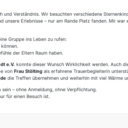
h und Verständnis. Wir besuchten verschiedene Sternenkind
nd unsere Erlebnisse – nur am Rande Platz fanden. Mir war 
eine Gruppe ins Leben zu rufen:
n können.
efühle der Eltern Raum haben.
dt e.V.
konnte dieser Wunsch Wirklichkeit werden. Auch d
ppe von
Frau Stölting
als erfahrene Trauerbegleiterin unterstü
nde
die Treffen übernehmen und weiterhin mit viel Wärme und
m sein – ohne Anmeldung, ohne Verpflichtung.
r für einen Besuch ist.