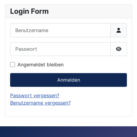
Login Form
Benutzername
Passwort
Passwor
Angemeldet bleiben
Anmelden
Passwort vergessen?
Benutzername vergessen?