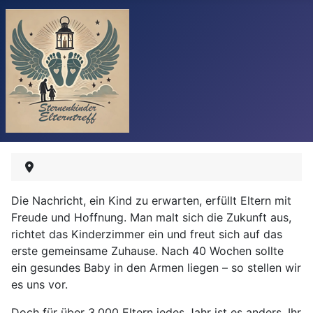
Die Nachricht, ein Kind zu erwarten, erfüllt Eltern mit
Freude und Hoffnung. Man malt sich die Zukunft aus,
richtet das Kinderzimmer ein und freut sich auf das
erste gemeinsame Zuhause. Nach 40 Wochen sollte
ein gesundes Baby in den Armen liegen – so stellen wir
es uns vor.
Doch für über 3.000 Eltern jedes Jahr ist es anders. Ihr